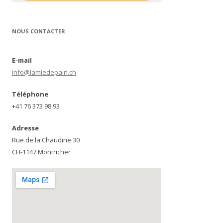
NOUS CONTACTER
E-mail
info@lamiedepain.ch
Téléphone
+41 76 373 98 93
Adresse
Rue de la Chaudine 30
CH-1147 Montricher