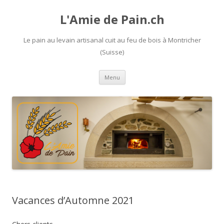
L'Amie de Pain.ch
Le pain au levain artisanal cuit au feu de bois à Montricher
(Suisse)
Aller
Menu
au
contenu
Vacances d’Automne 2021