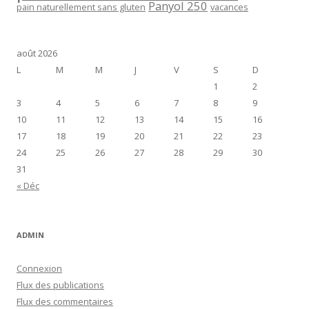
Panyol 250
pain naturellement sans gluten
vacances
août 2026
L
M
M
J
V
S
D
1
2
3
4
5
6
7
8
9
10
11
12
13
14
15
16
17
18
19
20
21
22
23
24
25
26
27
28
29
30
31
« Déc
ADMIN
Connexion
Flux des publications
Flux des commentaires