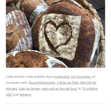
Cette entrée a été publiée dans
le Marché
,
Les fournées
, et
marquée avec
fournil Montricher
,
L'Amie de Pain
,
Marché de
Morges
,
pain au levain
,
pain cuit au feu de bois
, le
15 octobre
2021
par
lamieric
.