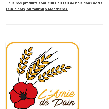
Tous nos produits sont cuits au feu de bois dans notre
four à bois, au fournil,à Montricher.