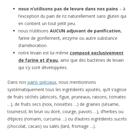
nous n’utilisons pas de levure dans nos pains
– à
l’exception du pain de riz naturellement sans gluten qui
en contient un tout petit peu.
nous n’utilisons
AUCUN adjuvant de panification
,
farine de gonflement, enzyme ou autre substance
d’amélioration.
notre levain est lui même
composé exclusivement
de farine et d’eau
, ainsi que des bactéries de levain
qui s’y sont développées.
Dans nos
pains spéciaux
, nous mentionnons
systématiquement tous les ingrédients ajoutés, qu’il s’agisse
de fruits séchés (abricots, figue, pruneaux, raisons, tomates
…), de fruits secs (noix, noisettes …) de graines (sésame,
tournesol, lin brun ou doré, courge, pavots …), d’herbes ou
d’épices (romarin, curcuma …) ou d’autres ingrédients sucrés
(chocolat, cacao) ou salés (lard, fromage …).