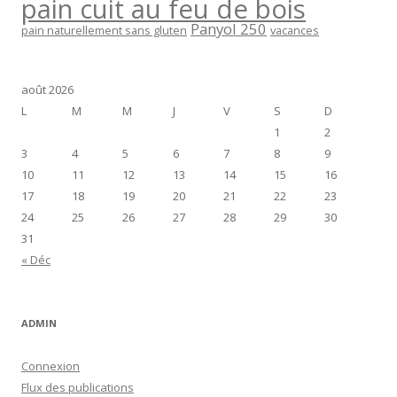
pain cuit au feu de bois
Panyol 250
pain naturellement sans gluten
vacances
août 2026
L
M
M
J
V
S
D
1
2
3
4
5
6
7
8
9
10
11
12
13
14
15
16
17
18
19
20
21
22
23
24
25
26
27
28
29
30
31
« Déc
ADMIN
Connexion
Flux des publications