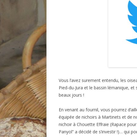
Vous l’avez surement entendu, les oiseau
Pied-du-Jura et le bassin lémanique, et s
beaux jours !
En venant au fournil, vous pourrez d’ai
équipée de nichoirs à Martinets et de 
nichoir à Chouette Effraie (Rapace pour
Panyol” a décidé de s’investir !)… qui pou