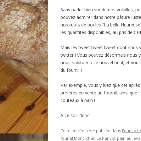
Sans parler bien sur de nos volailles, 
pouvez admirer dans notre pâture juste 
nos œufs de poules “La belle Heureuse”
les quantités disponibles, au pris de CHF 
Mais les tweet tweet tweet dont nous v
twitter ! Vous pouvez désormais nous 
nous habituer à ce nouvel outil, et vous
du fournil !
Par exemple, vous y lirez que cet après 
préférés en vente au fournil, ainsi que 
couteaux à pain !
A ce soir donc !
Cette entrée a été publiée dans
Fours à b
fournil Montricher
,
Le Panyol
,
pain au leva