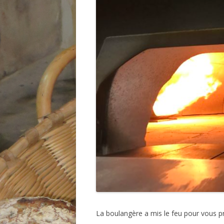
La boulangère a mis le feu pour vous pré