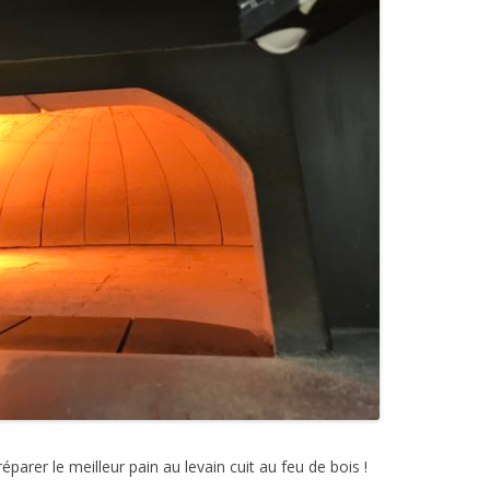
parer le meilleur pain au levain cuit au feu de bois !