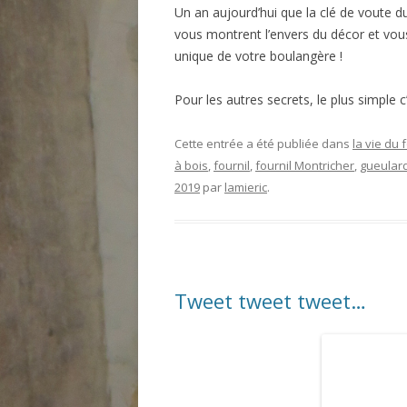
Un an aujourd’hui que la clé de voute d
vous montrent l’envers du décor et vous
unique de votre boulangère !
Pour les autres secrets, le plus simple c
Cette entrée a été publiée dans
la vie du 
à bois
,
fournil
,
fournil Montricher
,
gueular
2019
par
lamieric
.
Tweet tweet tweet…