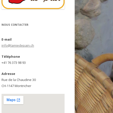
NOUS CONTACTER
E-mail
info@lamiedepain.ch
Téléphone
+41 76 373 98 93
Adresse
Rue de la Chaudine 30
CH-1147 Montricher