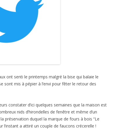
x ont senti le printemps malgré la bise qui balaie le
e sont mis à pépier à l’envi pour fêter le retour des
lleurs constater d’ici quelques semaines que la maison est
nombreux nids d’hirondelles de fenêtre et même d’un
 la préservation duquel la marque de fours à bois “Le
r l’instant a attiré un couple de faucons crécerelle !