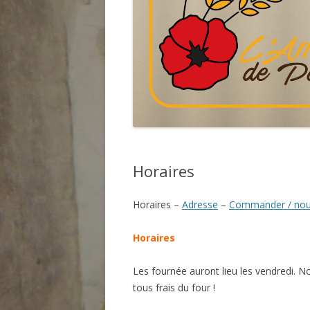
Horaires
Horaires –
Adresse
–
Commander / nou
Horaires
Les fournée auront lieu les vendredi. N
tous frais du four !