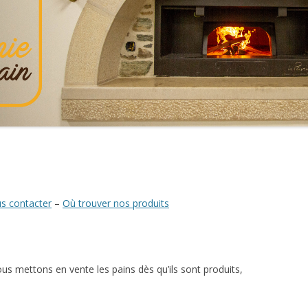
DOUBLE ENTRÉE
s contacter
–
Où trouver nos produits
ous mettons en vente les pains dès qu’ils sont produits,