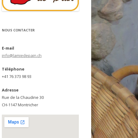
NOUS CONTACTER
E-mail
info@lamiedepain.ch
Téléphone
+41 76 373 98 93
Adresse
Rue de la Chaudine 30
CH-1147 Montricher