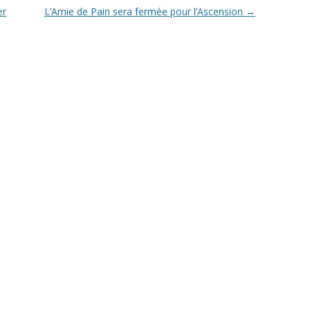
er
L’Amie de Pain sera fermée pour l’Ascension
→