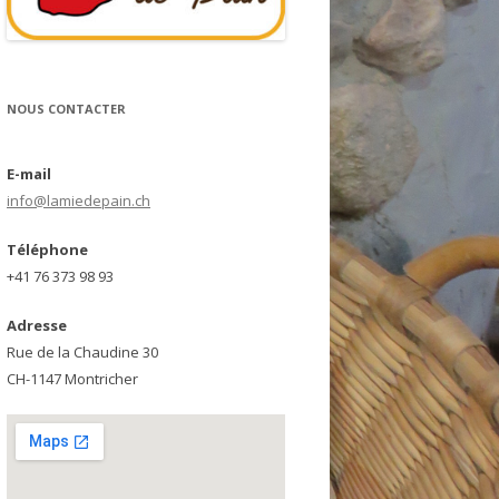
NOUS CONTACTER
E-mail
info@lamiedepain.ch
Téléphone
+41 76 373 98 93
Adresse
Rue de la Chaudine 30
CH-1147 Montricher