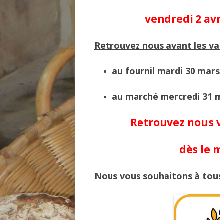
vendredi 2 avr
Retrouvez nous avant les va
au fournil mardi 30 mars 
au marché mercredi 31 
Retrouvez nous v
dès le m
Nous vous souhaitons à tous