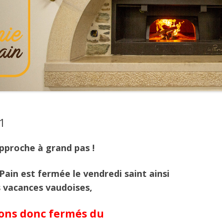
DOUBLE ENTRÉE
1
pproche à grand pas !
Pain est fermée le vendredi saint ainsi
s vacances vaudoises,
ons donc fermés du