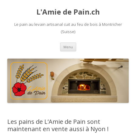
L'Amie de Pain.ch
Le pain au levain artisanal cuit au feu de bois à Montricher
(Suisse)
Aller
Menu
au
contenu
Les pains de L’Amie de Pain sont
maintenant en vente aussi à Nyon !