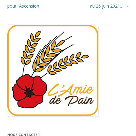
des
pour l’Ascension
au 26 juin 2021…
→
articles
NOUS CONTACTER