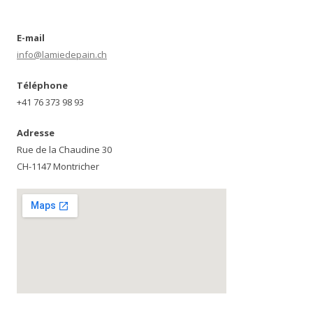
E-mail
info@lamiedepain.ch
Téléphone
+41 76 373 98 93
Adresse
Rue de la Chaudine 30
CH-1147 Montricher