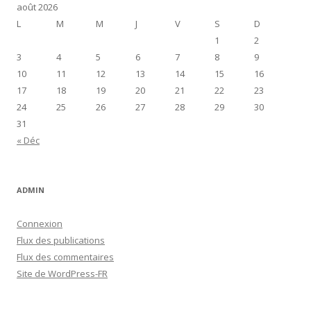
août 2026
L
M
M
J
V
S
D
1
2
3
4
5
6
7
8
9
10
11
12
13
14
15
16
17
18
19
20
21
22
23
24
25
26
27
28
29
30
31
« Déc
ADMIN
Connexion
Flux des publications
Flux des commentaires
Site de WordPress-FR