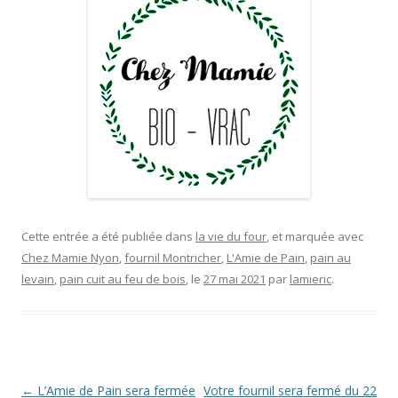
Cette entrée a été publiée dans
la vie du four
, et marquée avec
Chez Mamie Nyon
,
fournil Montricher
,
L'Amie de Pain
,
pain au
levain
,
pain cuit au feu de bois
, le
27 mai 2021
par
lamieric
.
Navigation
←
L’Amie de Pain sera fermée
Votre fournil sera fermé du 22