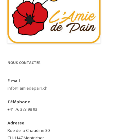
NOUS CONTACTER
E-mail
info@lamiedepain.ch
Téléphone
+41 76 373 98 93
Adresse
Rue de la Chaudine 30
CH-1147 Montricher