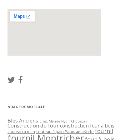
NUAGE DE MOTS-CLÉ
Blés Anciens
Chez Mamie Nyon
Chocapain
Construction du four
construction four à bois
fournil
couteau à pain
couteau à pain PanoramaKnife
fournil Montricher
four à bois