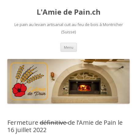
L'Amie de Pain.ch
Le pain au levain artisanal cuit au feu de bois à Montricher
(Suisse)
Aller
Menu
au
contenu
Fermeture
définitive
de l’Amie de Pain le
16 juillet 2022