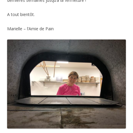
dernières semaines jusqu’à la fermeture !
A tout bientôt.
Marielle – l’Amie de Pain